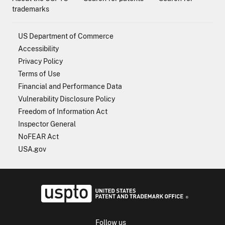
trademarks
US Department of Commerce
Accessibility
Privacy Policy
Terms of Use
Financial and Performance Data
Vulnerability Disclosure Policy
Freedom of Information Act
Inspector General
NoFEAR Act
USA.gov
USPTO - Uni
Follow us