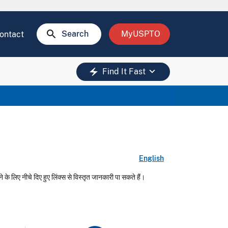
search
Search
MyUSPTO
ontact
keyboard_arrow_down
electric_bolt
Find It Fast
English
 के लिए नीचे दिए हुए लिंक्स से विस्तृत जानकारी पा सकते हैं।