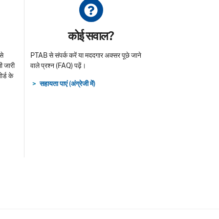
Title
कोई सवाल?
से
PTAB से संपर्क करें या मददगार अक्सर पूछे जाने
ी जारी
वाले प्रश्न (FAQ) पढ़ें।
ोर्ड के
सहायता पाएं (अंग्रेजी में)