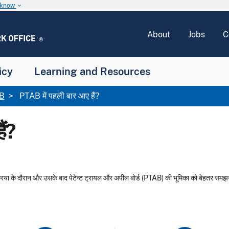
u know
keyboard_arrow_down
About
Jobs
C
icy
Learning and Resources
B
PTAB में पहली बार आए हैं?
ैं?
प्रक्रिया के दौरान और उसके बाद पेटेन्ट ट्रायल और अपील बोर्ड (PTAB) की भूमिका को बेहतर समझने