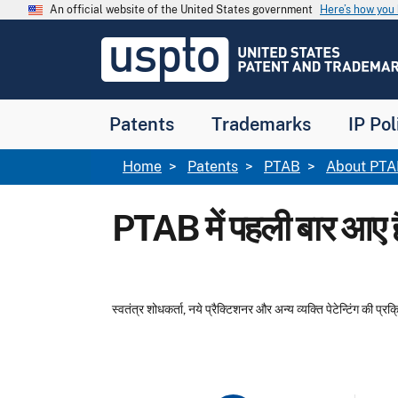
Skip to main content
An official website of the United States government
Here’s how yo
Jump to main content
USPTO
-
United
States
Patent
Patents
Trademarks
IP Pol
and
Trademark
Office
Breadcrumb
Home
Patents
PTAB
About PTA
PTAB में पहली बार आए ह
स्वतंत्र शोधकर्ता, नये प्रैक्टिशनर और अन्य व्यक्ति पेटेन्टिंग की 