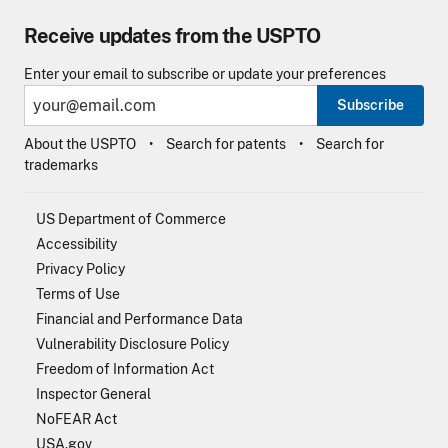
Receive updates from the USPTO
Enter your email to subscribe or update your preferences
Subscribe
About the USPTO
Search for patents
Search for
trademarks
US Department of Commerce
Accessibility
Privacy Policy
Terms of Use
Financial and Performance Data
Vulnerability Disclosure Policy
Freedom of Information Act
Inspector General
NoFEAR Act
USA.gov