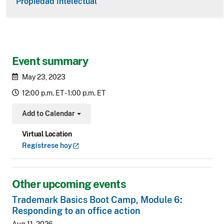
Propiedad Intelectual
Event summary
May 23, 2023
12:00 p.m. ET - 1:00 p.m. ET
Add to Calendar
Toggle Dropdown
Virtual Location
Regístrese
hoy
Other upcoming events
Trademark Basics Boot Camp, Module 6:
Responding to an office action
Aug 11, 2026