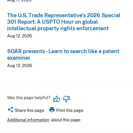
The U.S. Trade Representative's 2026 Special
301 Report: A USPTO Hour on global
intellectual property rights enforcement
Aug 12, 2026
SOAR presents - Learn to search like a patent
examiner
Aug 12, 2026
Was this page helpful?
share
print
Share this page
Print this page
Additional information
about this page