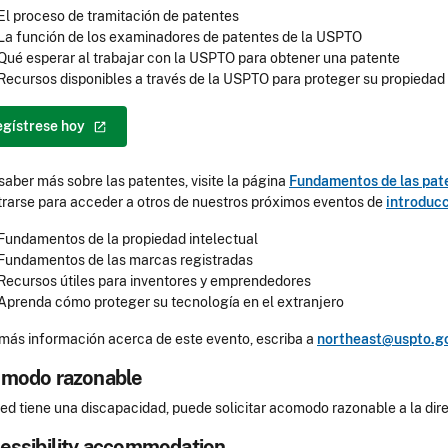
El proceso de tramitación de patentes
La función de los examinadores de patentes de la USPTO
Qué esperar al trabajar con la USPTO para obtener una patente
Recursos disponibles a través de la USPTO para proteger su propiedad 
egístrese
hoy
saber más sobre las patentes, visite la página
Fundamentos de las pat
trarse para acceder a otros de nuestros próximos eventos de
introducc
Fundamentos de la propiedad intelectual
Fundamentos de las marcas registradas
Recursos útiles para inventores y emprendedores
Aprenda cómo proteger su tecnología en el extranjero
más información acerca de este evento, escriba a
northeast@uspto.g
modo razonable
ted tiene una discapacidad, puede solicitar acomodo razonable a la di
essibility accommodation