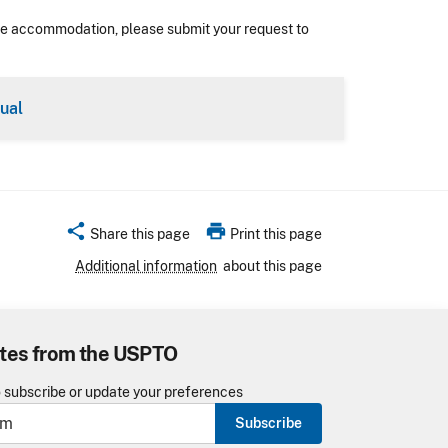
nable accommodation, please submit your request to
tual
share
print
Share this page
Print this page
Additional information
about this page
tes from the USPTO
o subscribe or update your preferences
Subscribe