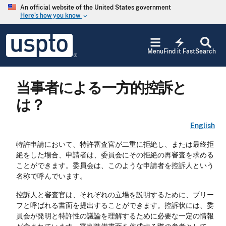
Skip to main content
An official website of the United States government
Here’s how you know
keyboard_arrow_down
Jump to main content
USPTO
electric_bolt
-
Menu
Find it Fast
Search
United
States
Patent
当事者による一方的控訴と
and
Trademark
は？
Office
English
特許申請において、特許審査官が二重に拒絶し、または最終拒
絶をした場合、申請者は、委員会にその拒絶の再審査を求める
ことができます。委員会は、このような申請者を控訴人という
名称で呼んでいます。
控訴人と審査官は、それぞれの立場を説明するために、ブリー
フと呼ばれる書面を提出することができます。控訴状には、委
員会が発明と特許性の議論を理解するために必要な一定の情報