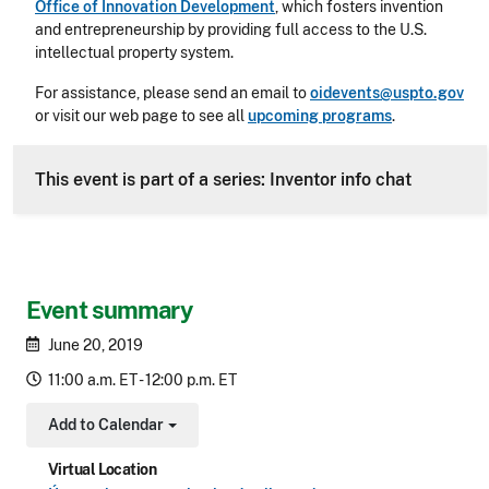
Office of Innovation Development
, which fosters invention
and entrepreneurship by providing full access to the U.S.
intellectual property system.
For assistance, please send an email to
oidevents@uspto.gov
or visit our web page to see all
upcoming programs
.
This event is part of a series: Inventor info chat
Event summary
June 20, 2019
11:00 a.m. ET - 12:00 p.m. ET
Add to Calendar
Toggle Dropdown
Virtual Location