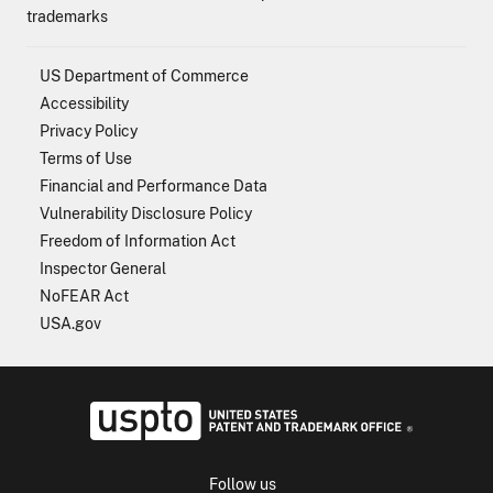
trademarks
US Department of Commerce
Accessibility
Privacy Policy
Terms of Use
Financial and Performance Data
Vulnerability Disclosure Policy
Freedom of Information Act
Inspector General
NoFEAR Act
USA.gov
USPTO - Uni
Follow us