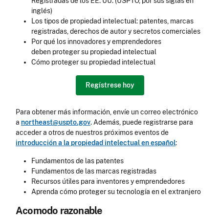
Registradas de los EE. UU. (USPTO, por sus siglas en
inglés)
Los tipos de propiedad intelectual: patentes, marcas
registradas, derechos de autor y secretos comerciales
Por qué los innovadores y emprendedores
deben proteger su propiedad intelectual
Cómo proteger su propiedad intelectual
Regístrese hoy
Para obtener más información, envíe un correo electrónico
a
northeast@uspto.gov
. Además, puede registrarse para
acceder a otros de nuestros próximos eventos de
introducción a la propiedad intelectual en español
:
Fundamentos de las patentes
Fundamentos de las marcas registradas
Recursos útiles para inventores y emprendedores
Aprenda cómo proteger su tecnología en el extranjero
Acomodo razonable