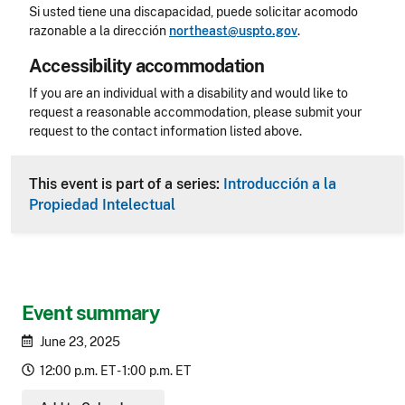
Si usted tiene una discapacidad, puede solicitar acomodo
razonable a la dirección
northeast@uspto.gov
.
Accessibility accommodation
Accessibility
If you are an individual with a disability and would like to
request a reasonable accommodation, please submit your
request to the contact information listed above.
CLE Header
This event is part of a series:
Introducción a la
Propiedad Intelectual
Event summary
June 23, 2025
12:00 p.m. ET - 1:00 p.m. ET