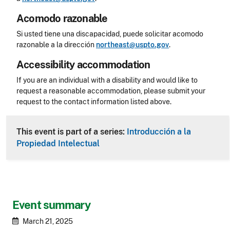
Acomodo razonable
Si usted tiene una discapacidad, puede solicitar acomodo
razonable a la dirección
northeast@uspto.gov
.
Accessibility accommodation
Accessibility
If you are an individual with a disability and would like to
request a reasonable accommodation, please submit your
request to the contact information listed above.
CLE Header
This event is part of a series:
Introducción a la
Propiedad Intelectual
Event summary
March 21, 2025